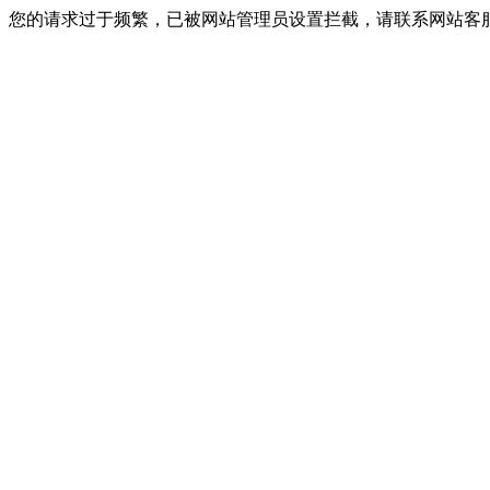
您的请求过于频繁，已被网站管理员设置拦截，请联系网站客服进行解封！I