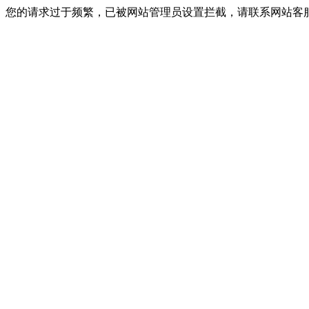
您的请求过于频繁，已被网站管理员设置拦截，请联系网站客服进行解封！I