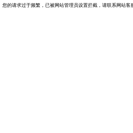
您的请求过于频繁，已被网站管理员设置拦截，请联系网站客服进行解封！I