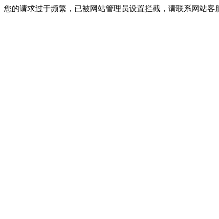
您的请求过于频繁，已被网站管理员设置拦截，请联系网站客服进行解封！I