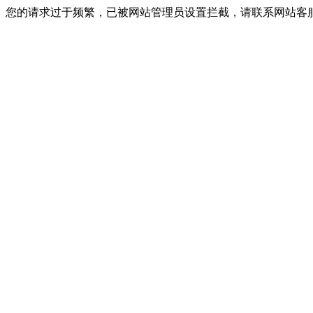
您的请求过于频繁，已被网站管理员设置拦截，请联系网站客服进行解封！I